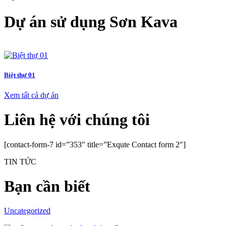
Dự án sử dụng Sơn Kava
Biệt thự 01
Xem tất cả dự án
Liên hệ với chúng tôi
[contact-form-7 id=”353″ title=”Exqute Contact form 2″]
TIN TỨC
Bạn cần biết
Uncategorized