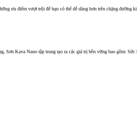
hững ưu điểm vượt trội để bạn có thể dễ dàng hơn trên chặng đường k
g, Sơn Kava Nano tập trung tạo ra các giá trị bền vững bao gồm: Sức