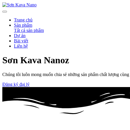
Trang chủ
Sản phẩm
Tất cả sản phẩm
Dự án
Bài viết
Liên hệ
Sơn Kava
Nanoz
Chúng tôi luôn mong muốn chia sẻ những sản phẩm chất lượng cùng 
Đăng ký đại lý