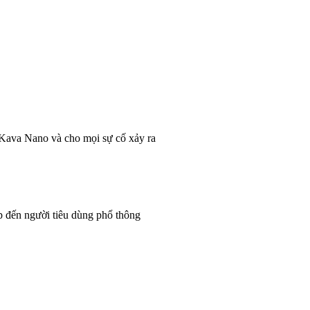
 Kava Nano và cho mọi sự cố xảy ra
p đến người tiêu dùng phổ thông