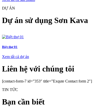
DỰ ÁN
Dự án sử dụng Sơn Kava
Biệt thự 01
Xem tất cả dự án
Liên hệ với chúng tôi
[contact-form-7 id=”353″ title=”Exqute Contact form 2″]
TIN TỨC
Bạn cần biết