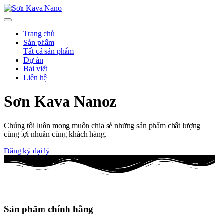
Trang chủ
Sản phẩm
Tất cả sản phẩm
Dự án
Bài viết
Liên hệ
Sơn Kava
Nanoz
Chúng tôi luôn mong muốn chia sẻ những sản phẩm chất lượng
cùng lợi nhuận cùng khách hàng.
Đăng ký đại lý
Sản phẩm chính hãng