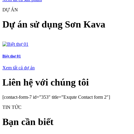
DỰ ÁN
Dự án sử dụng Sơn Kava
Biệt thự 01
Xem tất cả dự án
Liên hệ với chúng tôi
[contact-form-7 id=”353″ title=”Exqute Contact form 2″]
TIN TỨC
Bạn cần biết