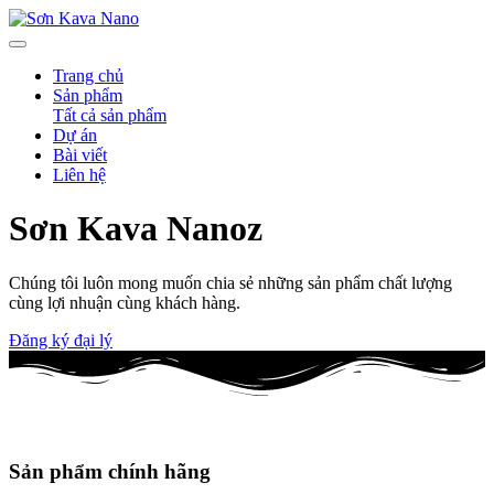
Trang chủ
Sản phẩm
Tất cả sản phẩm
Dự án
Bài viết
Liên hệ
Sơn Kava
Nanoz
Chúng tôi luôn mong muốn chia sẻ những sản phẩm chất lượng
cùng lợi nhuận cùng khách hàng.
Đăng ký đại lý
Sản phẩm chính hãng