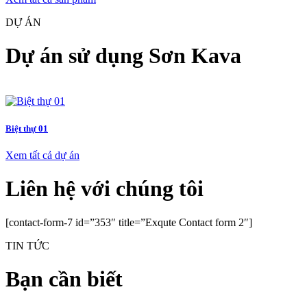
DỰ ÁN
Dự án sử dụng Sơn Kava
Biệt thự 01
Xem tất cả dự án
Liên hệ với chúng tôi
[contact-form-7 id=”353″ title=”Exqute Contact form 2″]
TIN TỨC
Bạn cần biết