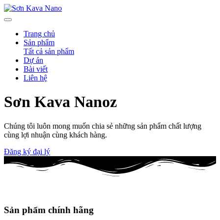
Trang chủ
Sản phẩm
Tất cả sản phẩm
Dự án
Bài viết
Liên hệ
Sơn Kava
Nanoz
Chúng tôi luôn mong muốn chia sẻ những sản phẩm chất lượng
cùng lợi nhuận cùng khách hàng.
Đăng ký đại lý
Sản phẩm chính hãng